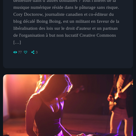
démesuré dans d’autres domaines ? Tout l'intérêt de la
musique numérique réside dans le pâturage sans risque.
Cory Doctorow, journaliste canadien et co-éditeur du
blog décalé Boing Boing, est un militant en faveur de la
libéralisation des lois sur le droit d'auteur et un partisan
de l'organisation à but non lucratif Creative Commons
[…]
77
3